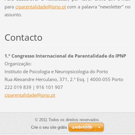
para
ciparentalidade@ipnp.pt
com a palavra "newsletter" no
assunto.
Contacto
1.º Congresso Internacional de Parentalidade do IPNP
Organização:
Instituto de Psicologia e Neuropsicologia do Porto
Rua Alexandre Herculano, 371, 2.º Esq. | 4000-055 Porto
222 019 839 | 916 101 907
ciparent
alidade@
ipnp.pt
© 2011 Todos os direitos reservados.
Crie o seu site grátis