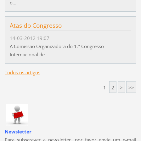
o...
Atas do Congresso
14-03-2012 19:07
A Comissão Organizadora do 1.º Congresso
Internacional de...
Todos os artigos
1
2
>
>>
Newsletter
Para subscrever a newsletter, por favor envie um e-mail