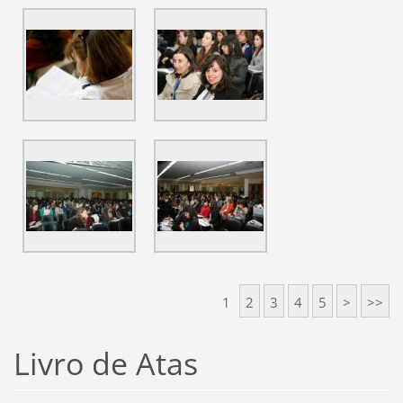
1
2
3
4
5
>
>>
Livro de Atas